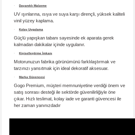
·
Dayanıklı Malzeme
UV ışınlarına, ısıya ve suya karşı dirençli, yüksek kaliteli
vinil yüzey kaplama.
·
Kolay Uygulama
Güçlü yapışkan tabanı sayesinde ek aparata gerek
kalmadan dakikalar içinde uygulanır.
·
Kişiselleştirme İmkanı
Motorunuzun fabrika görünümünü farklılaştırmak ve
tarzınızı yansıtmak için ideal dekoratif aksesuar.
·
Marka Güvencesi
Gogo Premium, müşteri memnuniyetine verdiği önem ve
satış sonrası desteği ile sektörde güvenilirliğiyle öne
çıkar.
Hızlı teslimat, kolay iade ve garanti güvencesi
ile
her zaman yanınızdadır