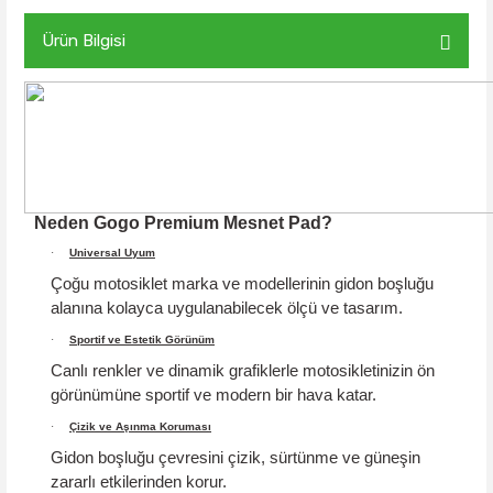
Ürün Bilgisi
Neden Gogo Premium Mesnet Pad?
·
Universal Uyum
Çoğu motosiklet marka ve modellerinin gidon boşluğu
alanına kolayca uygulanabilecek ölçü ve tasarım.
·
Sportif ve Estetik Görünüm
Canlı renkler ve dinamik grafiklerle motosikletinizin ön
görünümüne sportif ve modern bir hava katar.
·
Çizik ve Aşınma Koruması
Gidon boşluğu çevresini çizik, sürtünme ve güneşin
zararlı etkilerinden korur.