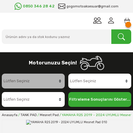
0850 346 28 42
gogomotoaksesuar@gmail.com
Motorunuzu Seçin!
Filtreleme Sonuçlarını Göster...
Anasayfa
TANK PAD
Mesnet Pad
YAMAHA R25 2019 - 2024 UYUMLU Mesnet 