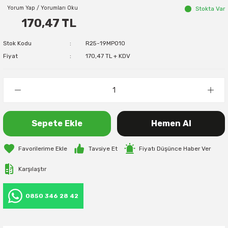
Yorum Yap / Yorumları Oku
Stokta Var
170,47 TL
Stok Kodu
R25-19MP010
Fiyat
170,47 TL + KDV
Sepete Ekle
Hemen Al
Tavsiye Et
Fiyatı Düşünce Haber Ver
Karşılaştır
0850 346 28 42