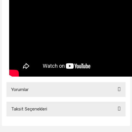
Yorumlar
Taksit Seçenekleri
Bu ürüne ilk yorumu siz yapın!
Yorum Yaz