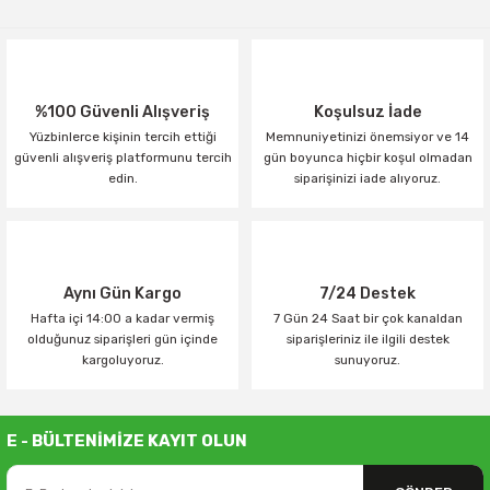
%100 Güvenli Alışveriş
Koşulsuz İade
Yüzbinlerce kişinin tercih ettiği
Memnuniyetinizi önemsiyor ve 14
güvenli alışveriş platformunu tercih
gün boyunca hiçbir koşul olmadan
edin.
siparişinizi iade alıyoruz.
Aynı Gün Kargo
7/24 Destek
Hafta içi 14:00 a kadar vermiş
7 Gün 24 Saat bir çok kanaldan
olduğunuz siparişleri gün içinde
siparişleriniz ile ilgili destek
kargoluyoruz.
sunuyoruz.
E - BÜLTENİMİZE KAYIT OLUN