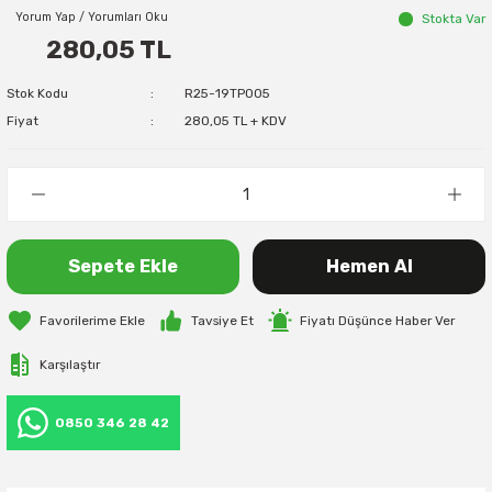
Yorum Yap / Yorumları Oku
Stokta Var
280,05 TL
Stok Kodu
R25-19TP005
Fiyat
280,05 TL + KDV
Sepete Ekle
Hemen Al
Tavsiye Et
Fiyatı Düşünce Haber Ver
Karşılaştır
0850 346 28 42