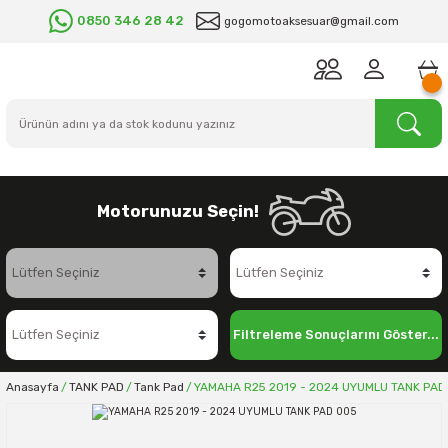
0850 346 28 42
gogomotoaksesuar@gmail.com
Motorunuzu Seçin!
Filtreleme Sonuçlarını Göster...
Anasayfa
TANK PAD
Tank Pad
YAMAHA R25 2019 - 2024 UYUMLU TANK PAD