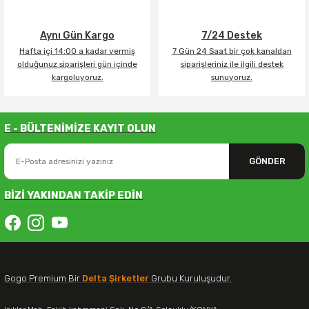
Aynı Gün Kargo
7/24 Destek
Hafta içi 14:00 a kadar vermiş
7 Gün 24 Saat bir çok kanaldan
olduğunuz siparişleri gün içinde
siparişleriniz ile ilgili destek
kargoluyoruz.
sunuyoruz.
E - BÜLTENİMİZE KAYIT OLUN
GÖNDER
BİZİ YAKINDAN TAKİP EDİN
Gogo Premium Bir
Delta Şirketler
Grubu Kuruluşudur.