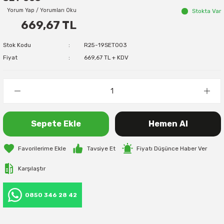
Yorum Yap / Yorumları Oku
Stokta Var
669,67 TL
Stok Kodu
R25-19SET003
Fiyat
669,67 TL + KDV
Sepete Ekle
Hemen Al
Tavsiye Et
Fiyatı Düşünce Haber Ver
Karşılaştır
0850 346 28 42