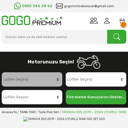
0850 346 28 42
gogomotoaksesuar@gmail.com
Motorunuzu Seçin!
Filtreleme Sonuçlarını Göster...
Anasayfa
TANK PAD
Tank Pad Set
YAMAHA R25 2019 - 2024 UYUMLU TANK 