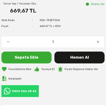
Yorum Yap / Yorumları Oku
Stokta Var
669,67 TL
Stok Kodu
R25-19SET006
Fiyat
669,67 TL + KDV
Sepete Ekle
Hemen Al
Tavsiye Et
Fiyatı Düşünce Haber Ver
Karşılaştır
0850 346 28 42