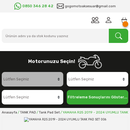
0850 346 28 42
gogomotoaksesuar@gmail.com
Motorunuzu Seçin!
Filtreleme Sonuçlarını Göster...
Anasayfa
TANK PAD
Tank Pad Set
YAMAHA R25 2019 - 2024 UYUMLU TANK 