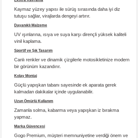
Kaymaz yüzey yapısı ile sürüş sırasında daha iyi diz
tutuşu sağlar, virajlarda dengeyi artırır.
Dayanıklı Malzeme
UV ışınlarına, ısıya ve suya karşı dirençli yüksek kaliteli
vinil kaplama.
Sportif ve Şık Tasarım
Canlı renkler ve dinamik çizgilerle motosikletinize modern
bir görünüm kazandırır.
Kolay Montaj
Güçlü yapışkan tabanı sayesinde ek aparata gerek
kalmadan dakikalar içinde uygulanabilir.
Uzun Ömürlü Kullanım
Zamanla solma, kabarma veya yapışkan iz bırakma
yapmaz.
Marka Güvencesi
Gogo Premium, müşteri memnuniyetine verdiği önem ve