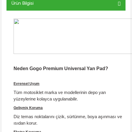
Ürün Bilgisi
Neden Gogo Premium Universal Yan Pad?
Evrensel Uyum
Tüm motosiklet marka ve modellerinin depo yan
yüzeylerine kolayca uygulanabilir.
Gelişmiş Koruma
Diz temas noktalarını çizik, sürtünme, boya aşınması ve
ısıdan korur.
Ekstra Kavrama