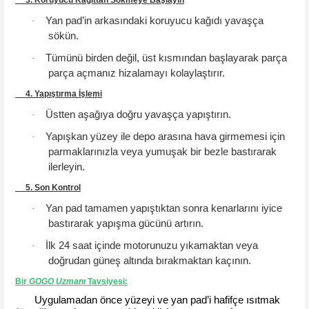
Yan pad’in arkasındaki koruyucu kağıdı yavaşça
·
sökün.
Tümünü birden değil, üst kısmından başlayarak parça
·
parça açmanız hizalamayı kolaylaştırır.
4. Yapıştırma İşlemi
Üstten aşağıya doğru yavaşça yapıştırın.
·
Yapışkan yüzey ile depo arasına hava girmemesi için
·
parmaklarınızla veya yumuşak bir bezle bastırarak
ilerleyin.
5. Son Kontrol
Yan pad tamamen yapıştıktan sonra kenarlarını iyice
·
bastırarak yapışma gücünü artırın.
İlk 24 saat içinde motorunuzu yıkamaktan veya
·
doğrudan güneş altında bırakmaktan kaçının.
Bir
GOGO
Uzmanı
Tavsiyesi
:
Uygulamadan önce yüzeyi ve yan pad’i hafifçe ısıtmak