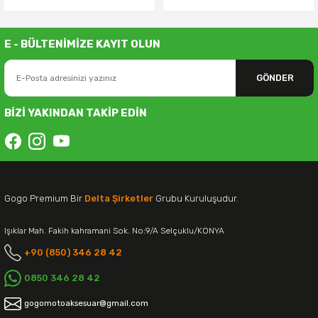
E - BÜLTENİMİZE KAYIT OLUN
GÖNDER
BİZİ YAKINDAN TAKİP EDİN
Gogo Premium Bir
Delta Şirketler
Grubu Kuruluşudur.
Işıklar Mah. Fakih kahramani Sok. No:9/A Selçuklu/KONYA
+90 (850) 346 28 42
0850 346 28 42
gogomotoaksesuar@gmail.com