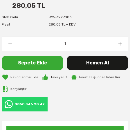
280,05 TL
Stok Kodu
R25-19YP003
Fiyat
280,05 TL + KDV
Sepete Ekle
Hemen Al
Tavsiye Et
Fiyatı Düşünce Haber Ver
Karşılaştır
0850 346 28 42