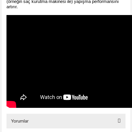
(örneğin saç kurutma makinesi ile) yapışma performansını
artırır.
Yorumlar