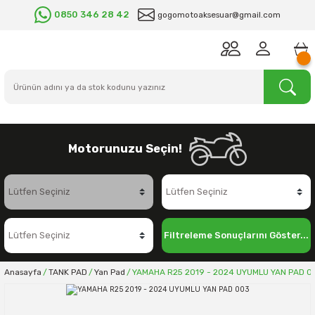
0850 346 28 42
gogomotoaksesuar@gmail.com
Motorunuzu Seçin!
Filtreleme Sonuçlarını Göster...
Anasayfa
TANK PAD
Yan Pad
YAMAHA R25 2019 - 2024 UYUMLU YAN PAD 0