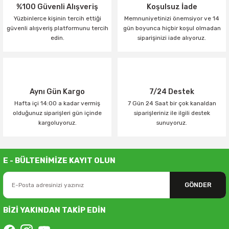
%100 Güvenli Alışveriş
Koşulsuz İade
Yüzbinlerce kişinin tercih ettiği
Memnuniyetinizi önemsiyor ve 14
güvenli alışveriş platformunu tercih
gün boyunca hiçbir koşul olmadan
edin.
siparişinizi iade alıyoruz.
Aynı Gün Kargo
7/24 Destek
Hafta içi 14:00 a kadar vermiş
7 Gün 24 Saat bir çok kanaldan
olduğunuz siparişleri gün içinde
siparişleriniz ile ilgili destek
kargoluyoruz.
sunuyoruz.
E - BÜLTENİMİZE KAYIT OLUN
GÖNDER
BİZİ YAKINDAN TAKİP EDİN