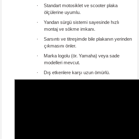
·
Standart motosiklet ve scooter plaka
ölçülerine uyumlu.
·
Yandan sürgü sistemi sayesinde hızlı
montaj ve sökme imkanı.
·
Sarsıntı ve titreşimde bile plakanın yerinden
çıkmasını önler.
·
Marka logolu (ör. Yamaha) veya sade
modelleri mevcut.
·
Dış etkenlere karşı uzun ömürlü.