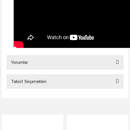
Yorumlar
Taksit Seçenekleri
Bu ürüne ilk yorumu siz yapın!
Yorum Yaz