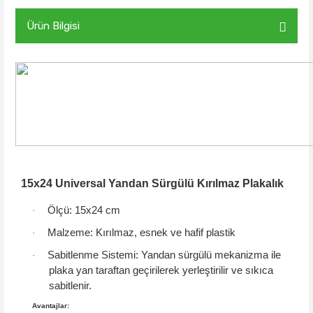
Ürün Bilgisi
15x24 Universal Yandan Sürgülü Kırılmaz Plakalık
Ölçü:
15x24 cm
·
Malzeme:
Kırılmaz, esnek ve hafif plastik
·
Sabitlenme Sistemi:
Yandan sürgülü mekanizma
ile
·
plaka yan taraftan geçirilerek yerleştirilir ve sıkıca
sabitlenir.
Avantajlar: