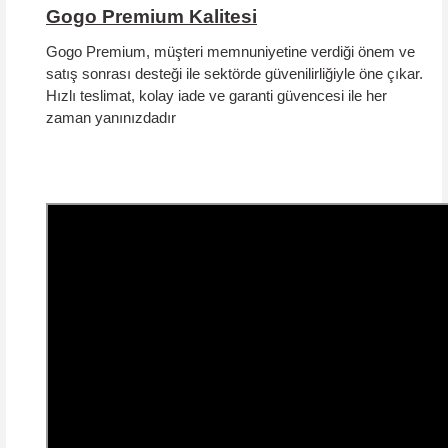
Gogo Premium Kalitesi
Gogo Premium, müşteri memnuniyetine verdiği önem ve
satış sonrası desteği ile sektörde güvenilirliğiyle öne çıkar.
Hızlı teslimat, kolay iade ve garanti güvencesi
ile her
zaman yanınızdadır