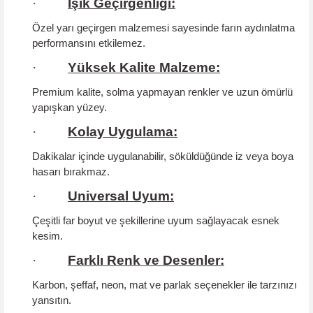
·
Işık Geçirgenliği:
Özel yarı geçirgen malzemesi sayesinde farın aydınlatma
performansını etkilemez.
·
Yüksek Kalite Malzeme:
Premium kalite, solma yapmayan renkler ve uzun ömürlü
yapışkan yüzey.
·
Kolay Uygulama:
Dakikalar içinde uygulanabilir, söküldüğünde iz veya boya
hasarı bırakmaz.
·
Universal Uyum:
Çeşitli far boyut ve şekillerine uyum sağlayacak esnek
kesim.
·
Farklı Renk ve Desenler:
Karbon, şeffaf, neon, mat ve parlak seçenekler ile tarzınızı
yansıtın.