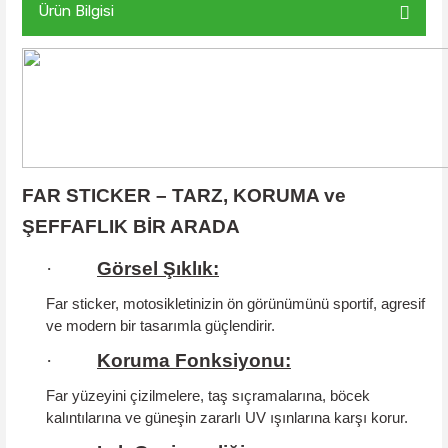
Ürün Bilgisi
FAR STICKER – TARZ, KORUMA ve
ŞEFFAFLIK BİR ARADA
·
Görsel Şıklık:
Far sticker, motosikletinizin ön görünümünü sportif, agresif
ve modern bir tasarımla güçlendirir.
·
Koruma Fonksiyonu:
Far yüzeyini çizilmelere, taş sıçramalarına, böcek
kalıntılarına ve güneşin zararlı UV ışınlarına karşı korur.