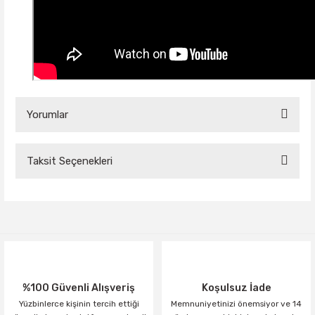
Yorumlar
Taksit Seçenekleri
Bu ürüne ilk yorumu siz yapın!
Yorum Yaz
%100 Güvenli Alışveriş
Koşulsuz İade
Yüzbinlerce kişinin tercih ettiği
Memnuniyetinizi önemsiyor ve 14