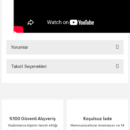
Yorumlar
Taksit Seçenekleri
Bu ürüne ilk yorumu siz yapın!
Yorum Yaz
%100 Güvenli Alışveriş
Koşulsuz İade
Yüzbinlerce kişinin tercih ettiği
Memnuniyetinizi önemsiyor ve 14