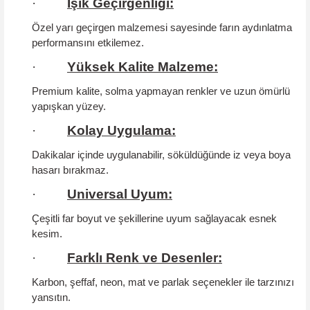
·
Işık Geçirgenliği:
Özel yarı geçirgen malzemesi sayesinde farın aydınlatma
performansını etkilemez.
·
Yüksek Kalite Malzeme:
Premium kalite, solma yapmayan renkler ve uzun ömürlü
yapışkan yüzey.
·
Kolay Uygulama:
Dakikalar içinde uygulanabilir, söküldüğünde iz veya boya
hasarı bırakmaz.
·
Universal Uyum:
Çeşitli far boyut ve şekillerine uyum sağlayacak esnek
kesim.
·
Farklı Renk ve Desenler:
Karbon, şeffaf, neon, mat ve parlak seçenekler ile tarzınızı
yansıtın.