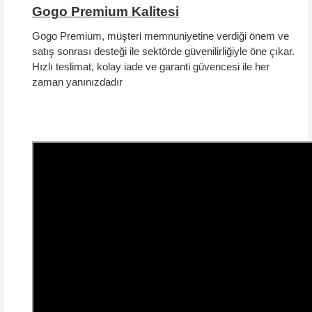
Gogo Premium Kalitesi
Gogo Premium, müşteri memnuniyetine verdiği önem ve
satış sonrası desteği ile sektörde güvenilirliğiyle öne çıkar.
Hızlı teslimat, kolay iade ve garanti güvencesi
ile her
zaman yanınızdadır