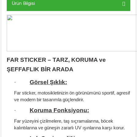
Ürün Bilgisi
FAR STICKER – TARZ, KORUMA ve
ŞEFFAFLIK BİR ARADA
·
Görsel Şıklık:
Far sticker, motosikletinizin ön görünümünü sportif, agresif
ve modern bir tasarımla güçlendirir.
·
Koruma Fonksiyonu:
Far yüzeyini çizilmelere, taş sıçramalarına, böcek
kalıntılarına ve güneşin zararlı UV ışınlarına karşı korur.