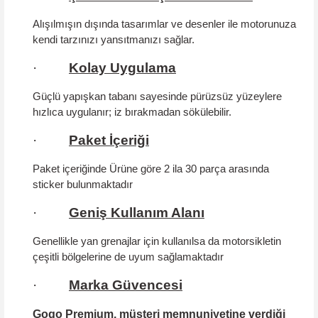
Alışılmışın dışında tasarımlar ve desenler ile motorunuza
kendi tarzınızı yansıtmanızı sağlar.
·
Kolay Uygulama
Güçlü yapışkan tabanı sayesinde pürüzsüz yüzeylere
hızlıca uygulanır; iz bırakmadan sökülebilir.
·
Paket İçeriği
Paket içeriğinde Ürüne göre 2 ila 30 parça arasında
sticker bulunmaktadır
·
Geniş Kullanım Alanı
Genellikle yan grenajlar için kullanılsa da motorsikletin
çeşitli bölgelerine de uyum sağlamaktadır
·
Marka Güvencesi
Gogo Premium, müşteri memnuniyetine verdiği