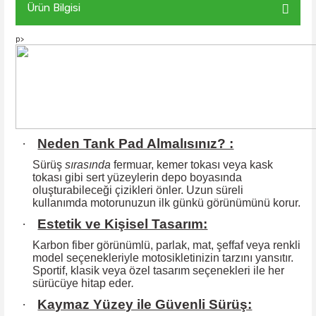
Ürün Bilgisi
p>
·
Neden Tank Pad Almalısınız? :
Sürüş
sırasında
fermuar, kemer tokası veya kask
tokası gibi sert yüzeylerin
depo boyasında
oluşturabileceği çizikleri önler. Uzun süreli
kullanımda motorunuzun ilk günkü görünümünü korur.
·
Estetik ve Kişisel Tasarım:
Karbon fiber görünümlü, parlak, mat, şeffaf veya renkli
model seçenekleriyle motosikletinizin tarzını yansıtır.
Sportif, klasik veya özel tasarım seçenekleri ile
her
sürücüye hitap eder
.
·
Kaymaz Yüzey ile Güvenli Sürüş: