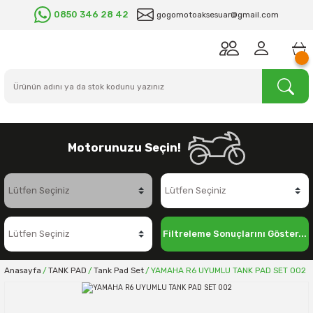
0850 346 28 42
gogomotoaksesuar@gmail.com
Motorunuzu Seçin!
Filtreleme Sonuçlarını Göster...
Anasayfa
TANK PAD
Tank Pad Set
YAMAHA R6 UYUMLU TANK PAD SET 002