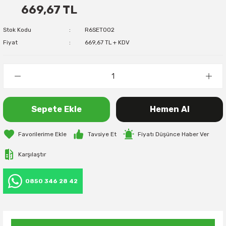
669,67 TL
Stok Kodu
R6SET002
Fiyat
669,67 TL + KDV
Sepete Ekle
Hemen Al
Tavsiye Et
Fiyatı Düşünce Haber Ver
Karşılaştır
0850 346 28 42