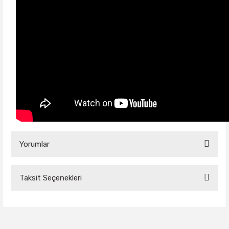
Yorumlar
Taksit Seçenekleri
Bu ürüne ilk yorumu siz yapın!
Yorum Yaz