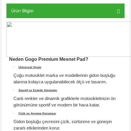
Ürün Bilgisi
Neden Gogo Premium Mesnet Pad?
·
Universal Uyum
Çoğu motosiklet marka ve modellerinin gidon boşluğu
alanına kolayca uygulanabilecek ölçü ve tasarım.
·
Sportif ve Estetik Görünüm
Canlı renkler ve dinamik grafiklerle motosikletinizin ön
görünümüne sportif ve modern bir hava katar.
·
Çizik ve Aşınma Koruması
Gidon boşluğu çevresini çizik, sürtünme ve güneşin
zararlı etkilerinden korur.