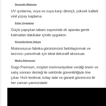
·
Dayanıklı Malzeme
UV ışınlarına, ısıya ve suya karşı dirençli, yüksek kaliteli
vinil yüzey kaplama.
·
Kolay Uygulama
Güçlü yapışkan tabanı sayesinde ek aparata gerek
kalmadan dakikalar içinde uygulanır.
·
Kişiselleştirme İmkanı
Motorunuzun fabrika görünümünü farklılaştırmak ve
tarzınızı yansıtmak için ideal dekoratif aksesuar.
·
Marka Güvencesi
Gogo Premium, müşteri memnuniyetine verdiği önem ve
satış sonrası desteği ile sektörde güvenilirliğiyle öne
çıkar.
Hızlı teslimat, kolay iade ve garanti güvencesi
ile
her zaman yanınızdadır