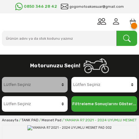
0850 346 28 42
gogomotoaksesuar@gmail.com
Motorunuzu Seçin!
Filtreleme Sonuçlarını Göster...
Anasayfa
TANK PAD
Mesnet Pad
YAMAHA R7 2021 - 2024 UYUMLU MESNET 