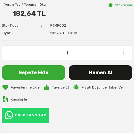
Yorum Yap / Yorumları Oku
Stokta Var
182,64 TL
Stok Kodu
R7MP002
Fiyat
182,64 TL + KDV
Sepete Ekle
Hemen Al
Tavsiye Et
Fiyatı Düşünce Haber Ver
Karşılaştır
0850 346 28 42