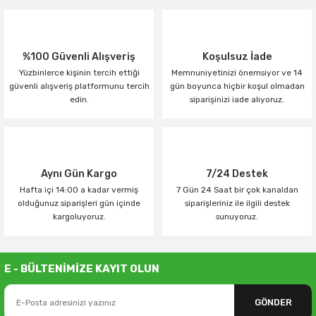
%100 Güvenli Alışveriş
Koşulsuz İade
Yüzbinlerce kişinin tercih ettiği
Memnuniyetinizi önemsiyor ve 14
güvenli alışveriş platformunu tercih
gün boyunca hiçbir koşul olmadan
edin.
siparişinizi iade alıyoruz.
Aynı Gün Kargo
7/24 Destek
Hafta içi 14:00 a kadar vermiş
7 Gün 24 Saat bir çok kanaldan
olduğunuz siparişleri gün içinde
siparişleriniz ile ilgili destek
kargoluyoruz.
sunuyoruz.
E - BÜLTENİMİZE KAYIT OLUN
GÖNDER