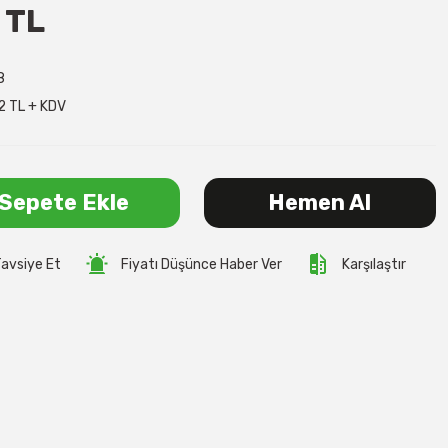
 TL
8
2 TL + KDV
Sepete Ekle
Hemen Al
avsiye Et
Fiyatı Düşünce Haber Ver
Karşılaştır