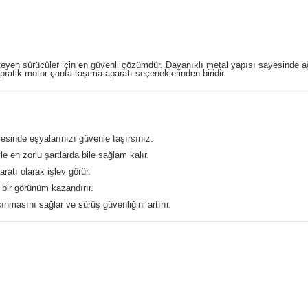
eyen sürücüler için en güvenli çözümdür. Dayanıklı metal yapısı sayesinde ağ
pratik motor çanta taşıma aparatı seçeneklerinden biridir.
sinde eşyalarınızı güvenle taşırsınız.
en zorlu şartlarda bile sağlam kalır.
ratı olarak işlev görür.
bir görünüm kazandırır.
nmasını sağlar ve sürüş güvenliğini artırır.