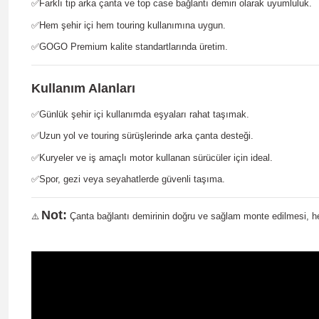
✅Farklı tip arka çanta ve top case bağlantı demiri olarak uyumluluk.
✅Hem şehir içi hem touring kullanımına uygun.
✅GOGO Premium kalite standartlarında üretim.
Kullanım Alanları
✅Günlük şehir içi kullanımda eşyaları rahat taşımak.
✅Uzun yol ve touring sürüşlerinde arka çanta desteği.
✅Kuryeler ve iş amaçlı motor kullanan sürücüler için ideal.
✅Spor, gezi veya seyahatlerde güvenli taşıma.
Not:
Çanta bağlantı demirinin doğru ve sağlam monte edilmesi, h
⚠️