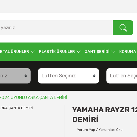
ETAL ÜRÜNLER
PLASTİK ÜRÜNLER
JANT ŞERİDİ
KORUMA
2024 UYUMLU ARKA ÇANTA DEMİRİ
YAMAHA RAYZR 1
DEMİRİ
Yorum Yap / Yorumları Oku