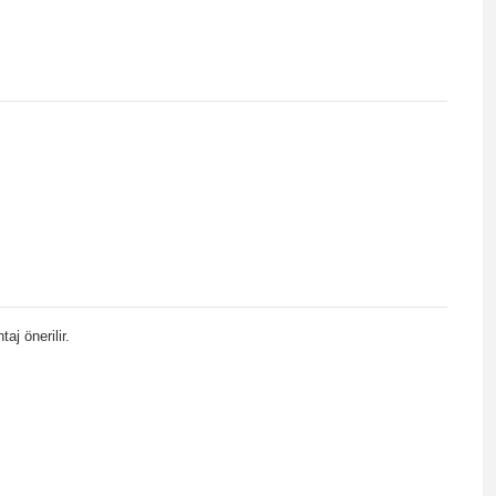
j önerilir.