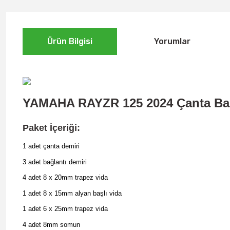
Ürün Bilgisi
Yorumlar
YAMAHA RAYZR 125 2024
Çanta Bağ
Paket İçeriği:
1 adet çanta demiri
3 adet bağlantı demiri
4 adet 8 x 20mm trapez vida
1 adet 8 x 15mm alyan başlı vida
1 adet 6 x 25mm trapez vida
4 adet 8mm somun