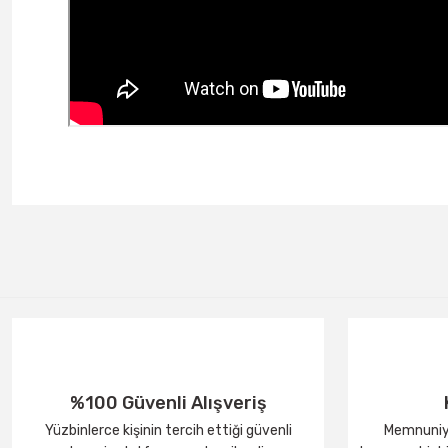
%100 Güvenli Alışveriş
Yüzbinlerce kişinin tercih ettiği güvenli
Memnuniye