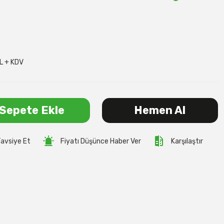
L + KDV
Sepete Ekle
Hemen Al
avsiye Et
Fiyatı Düşünce Haber Ver
Karşılaştır