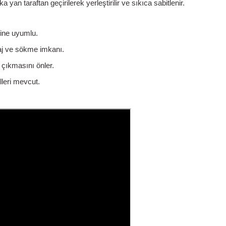
ka yan taraftan geçirilerek yerleştirilir ve sıkıca sabitlenir.
rine uyumlu.
aj ve sökme imkanı.
 çıkmasını önler.
leri mevcut.