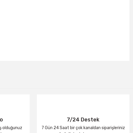
go
7/24 Destek
iş olduğunuz
7 Gün 24 Saat bir çok kanaldan siparişleriniz