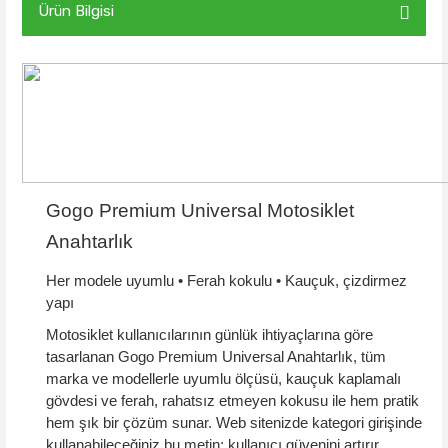
Ürün Bilgisi
Gogo Premium Universal Motosiklet
Anahtarlık
Her modele uyumlu • Ferah kokulu • Kauçuk, çizdirmez
yapı
Motosiklet kullanıcılarının günlük ihtiyaçlarına göre
tasarlanan
Gogo Premium Universal Anahtarlık
, tüm
marka ve modellerle uyumlu ölçüsü,
kauçuk kaplamalı
gövdesi ve
ferah, rahatsız etmeyen kokusu
ile hem pratik
hem şık bir çözüm sunar. Web sitenizde kategori girişinde
kullanabileceğiniz bu metin; kullanıcı güvenini artırır,