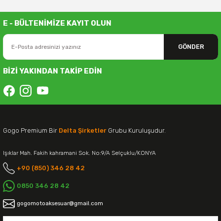
E - BÜLTENİMİZE KAYIT OLUN
GÖNDER
BİZİ YAKINDAN TAKİP EDİN
Gogo Premium Bir
Delta Şirketler
Grubu Kuruluşudur.
Işıklar Mah. Fakih kahramani Sok. No:9/A Selçuklu/KONYA
+90 (850) 346 28 42
0850 346 28 42
gogomotoaksesuar@gmail.com