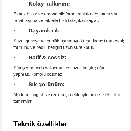
·
Kolay kullanım:
Esnek halka ve ergonomik form, cebinizde/çantanızda
rahat taşıma ve tek elle hızlı tak-çıkar sağlar.
·
Dayanıklılık:
Suya, güneşe ve günlük aşınmaya karşı dirençli materyal;
formunu ve baskı netliğini uzun süre korur.
·
Hafif & sessiz:
Sürüş sırasında sallanma sesi azaltılmıştır; ağırlık
yapmaz, konforu bozmaz.
·
Şık görünüm:
Modern tipografi ve renk seçenekleriyle motosiklet stilini
tamamlar.
Teknik özellikler