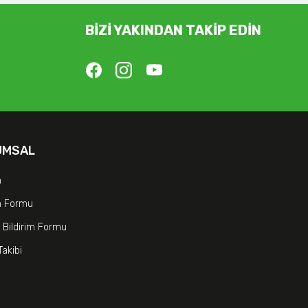
BİZİ YAKINDAN TAKİP EDİN
UMSAL
m
im Formu
 Bildirim Formu
Takibi