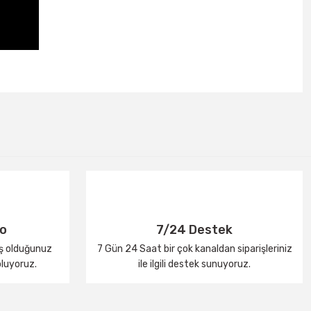
go
7/24 Destek
iş olduğunuz
7 Gün 24 Saat bir çok kanaldan siparişleriniz
oluyoruz.
ile ilgili destek sunuyoruz.