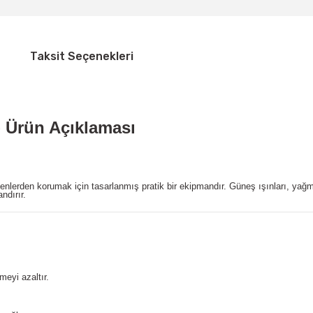
Taksit Seçenekleri
Ürün Açıklaması
etkenlerden korumak için tasarlanmış pratik bir ekipmandır. Güneş ışınları, y
ndırır.
meyi azaltır.