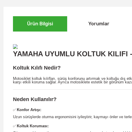
Ürün Bilgisi
Yorumlar
YAMAHA UYUMLU KOLTUK KILIFI - 
Koltuk Kılıfı Nedir?
Motosiklet koltuk kılıfları, sürüş konforunu artırmak ve koltuğu dış 
karşı etkili koruma sağlar. Ayrıca motosiklete estetik bir görünüm kaza
Neden Kullanılır?
Konfor Artışı:
✅
Uzun sürüşlerde oturma ergonomisini iyileştirir, kaymayı önler ve terle
Koltuk Koruması:
✅