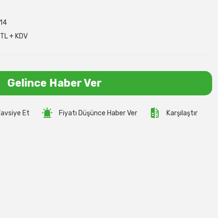
14
TL + KDV
Gelince Haber Ver
avsiye Et
Fiyatı Düşünce Haber Ver
Karşılaştır