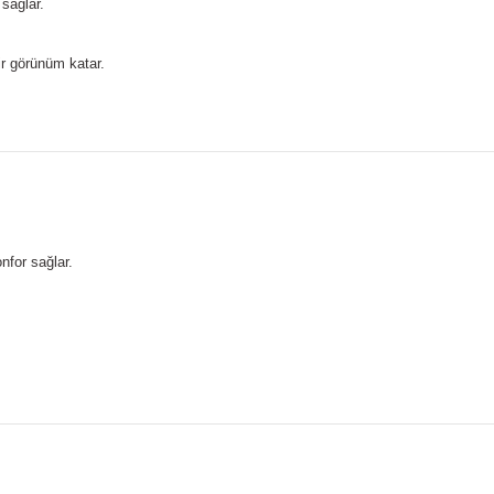
sağlar.
ir görünüm katar.
nfor sağlar.