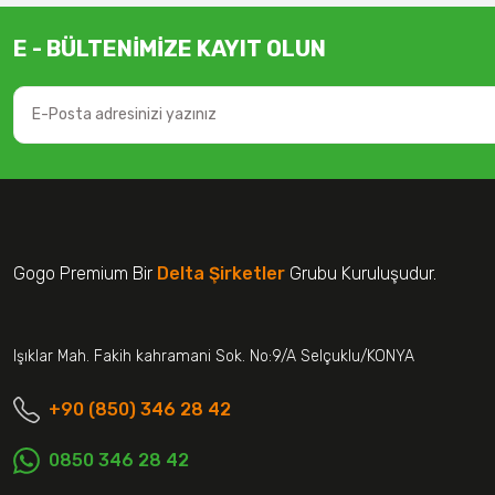
E - BÜLTENİMİZE KAYIT OLUN
Gogo Premium Bir
Delta Şirketler
Grubu Kuruluşudur.
Işıklar Mah. Fakih kahramani Sok. No:9/A Selçuklu/KONYA
+90 (850) 346 28 42
0850 346 28 42