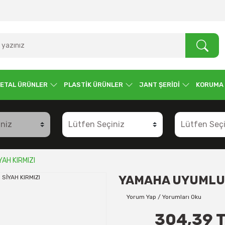
ETAL ÜRÜNLER
PLASTİK ÜRÜNLER
JANT ŞERİDİ
KORUMA
YAH KIRMIZI
YAMAHA UYUMLU K
Yorum Yap / Yorumları Oku
304,39 