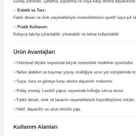
Güneş yanıkları, çatlama, yıpranma ve suya karşı ekstra dayanıklılık 
Estetik ve Tarz:
✅
Farklı desen ve renk seçenekleriyle motosikletinize sportif veya şık b
Pratik Kullanım:
✅
Kolayca takılıp çıkarılabilir, yıkanabilir ve tekrar kullanılabilir.
Ürün Avantajları
✅
Universal ölçüler sayesinde birçok motosiklet modeline uyumludur.
✅
Nefes alabilen ve kaymaz yüzey özelliğiyle uzun yol sürüşlerinde ko
✅
Suya, toza ve güneşe karşı ekstra dayanıklı malzeme.
✅
Kolay montaj: Lastikli yapısı sayesinde koltuğa sıkıca oturur.
✅
Farklı desen, renk ve tasarım seçenekleriyle kişiselleştirme imkânı.
✅
Hafif, dayanıklı ve uzun ömürlü yapı.
Kullanım Alanları