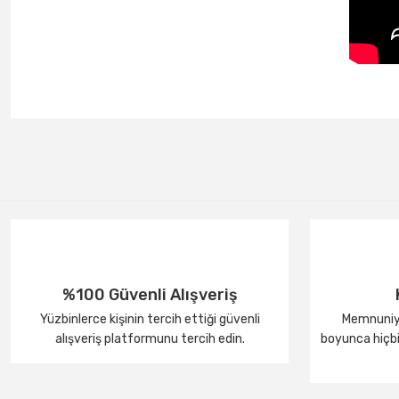
%100 Güvenli Alışveriş
Yüzbinlerce kişinin tercih ettiği güvenli
Memnuniye
alışveriş platformunu tercih edin.
boyunca hiçbir