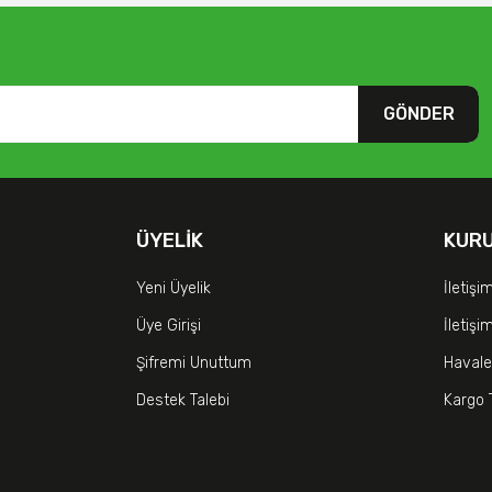
GÖNDER
ÜYELIK
KUR
Yeni Üyelik
İletişi
Üye Girişi
İletiş
Şifremi Unuttum
Havale
Destek Talebi
Kargo 