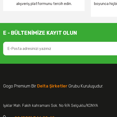
alışveriş platformunu tercih edin.
boyunca hiçbir
E - BÜLTENİMİZE KAYIT OLUN
Gogo Premium Bir
Delta Şirketler
Grubu Kuruluşudur.
Işıklar Mah. Fakih kahramani Sok. No:9/A Selçuklu/KONYA