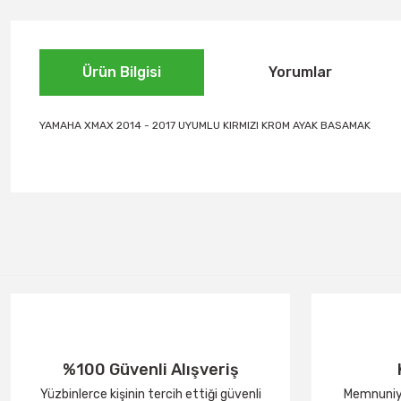
Ürün Bilgisi
Yorumlar
YAMAHA XMAX 2014 - 2017 UYUMLU KIRMIZI KROM AYAK BASAMAK
%100 Güvenli Alışveriş
Yüzbinlerce kişinin tercih ettiği güvenli
Memnuniye