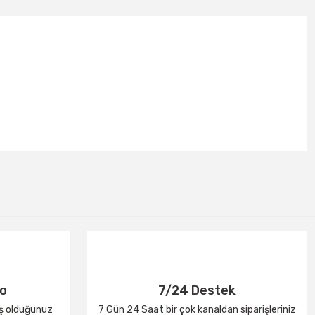
go
7/24 Destek
iş olduğunuz
7 Gün 24 Saat bir çok kanaldan siparişleriniz