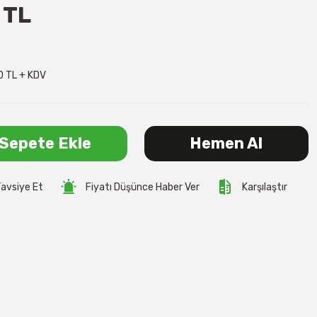
 TL
9
0 TL + KDV
Sepete Ekle
Hemen Al
avsiye Et
Fiyatı Düşünce Haber Ver
Karşılaştır