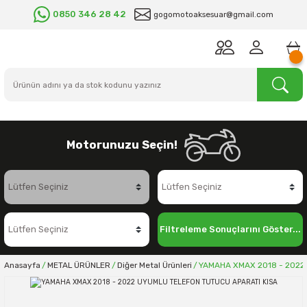
0850 346 28 42
gogomotoaksesuar@gmail.com
Motorunuzu Seçin!
Filtreleme Sonuçlarını Göster...
Anasayfa
METAL ÜRÜNLER
Diğer Metal Ürünleri
YAMAHA XMAX 2018 - 2022