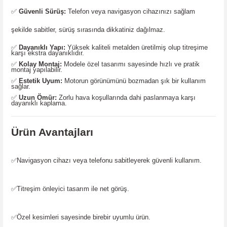
✅
Güvenli Sürüş:
Telefon veya navigasyon cihazınızı sağlam
şekilde sabitler, sürüş sırasında dikkatiniz dağılmaz.
✅
Dayanıklı Yapı:
Yüksek kaliteli metalden üretilmiş olup titreşime
karşı ekstra dayanıklıdır.
✅
Kolay Montaj:
Modele özel tasarımı sayesinde hızlı ve pratik
montaj yapılabilir.
✅
Estetik Uyum:
Motorun görünümünü bozmadan şık bir kullanım
sağlar.
✅
Uzun Ömür:
Zorlu hava koşullarında dahi paslanmaya karşı
dayanıklı kaplama.
Ürün Avantajları
✅
Navigasyon cihazı veya telefonu sabitleyerek güvenli kullanım.
✅
Titreşim önleyici tasarım ile net görüş.
✅
Özel kesimleri sayesinde birebir uyumlu ürün.