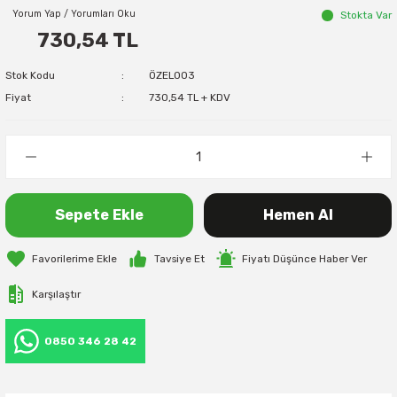
Yorum Yap / Yorumları Oku
Stokta Var
730,54 TL
Stok Kodu
ÖZEL003
Fiyat
730,54 TL + KDV
Sepete Ekle
Hemen Al
Tavsiye Et
Fiyatı Düşünce Haber Ver
Karşılaştır
0850 346 28 42