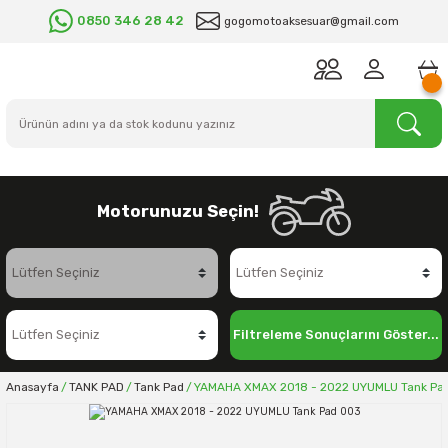
0850 346 28 42
gogomotoaksesuar@gmail.com
Motorunuzu Seçin!
Filtreleme Sonuçlarını Göster...
Anasayfa
TANK PAD
Tank Pad
YAMAHA XMAX 2018 - 2022 UYUMLU Tank Pa