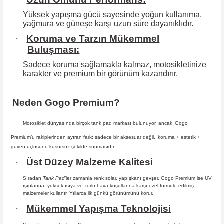
Yüksek yapışma gücü sayesinde yoğun kullanıma,
yağmura ve güneşe karşı
uzun süre dayanıklıdır.
·
Koruma ve Tarzın Mükemmel
Buluşması:
Sadece koruma sağlamakla kalmaz, motosikletinize
karakter ve premium bir
görünüm kazandırır.
Neden Gogo Premium?
Motosiklet dünyasında birçok tank pad markası bulunuyor, ancak
Gogo
Premium
’u rakiplerinden ayıran fark; sadece bir aksesuar değil,
koruma + estetik +
güven
üçlüsünü kusursuz şekilde sunmasıdır
.
·
Üst Düzey Malzeme Kalitesi
Sıradan
Tank Pad
’ler zamanla renk solar, yapışkanı gevşer. Gogo Premium ise UV
ışınlarına, yüksek ısıya ve zorlu hava koşullarına karşı özel formüle edilmiş
malzemeler kullanır. Yıllarca ilk günkü görünümünü korur.
·
Mükemmel Yapışma Teknolojisi