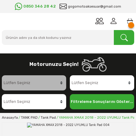
0850 346 28 42
gogomotoaksesuar@gmail.com
Motorunuzu Seçin!
Filtreleme Sonuçlarını Göster...
Anasayfa
TANK PAD
Tank Pad
YAMAHA XMAX 2018 - 2022 UYUMLU Tank Pa