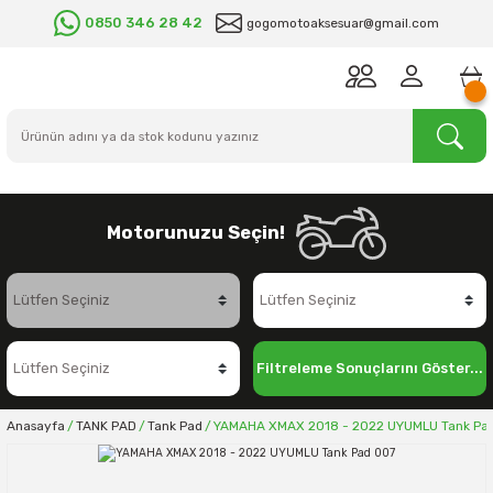
0850 346 28 42
gogomotoaksesuar@gmail.com
Motorunuzu Seçin!
Filtreleme Sonuçlarını Göster...
Anasayfa
TANK PAD
Tank Pad
YAMAHA XMAX 2018 - 2022 UYUMLU Tank Pa