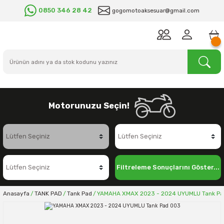
0850 346 28 42
gogomotoaksesuar@gmail.com
Motorunuzu Seçin!
Filtreleme Sonuçlarını Göster...
Anasayfa
TANK PAD
Tank Pad
YAMAHA XMAX 2023 - 2024 UYUMLU Tank Pa