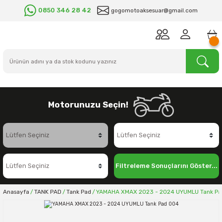
0850 346 28 42
gogomotoaksesuar@gmail.com
Motorunuzu Seçin!
Filtreleme Sonuçlarını Göster...
Anasayfa
TANK PAD
Tank Pad
YAMAHA XMAX 2023 - 2024 UYUMLU Tank Pa