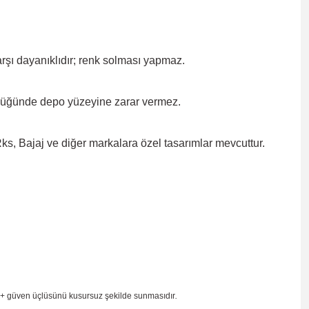
rşı dayanıklıdır; renk solması
yapmaz.
düğünde depo yüzeyine zarar
vermez.
, Bajaj ve diğer markalara özel tasarımlar mevcuttur.
 + güven
üçlüsünü kusursuz şekilde sunmasıdır
.