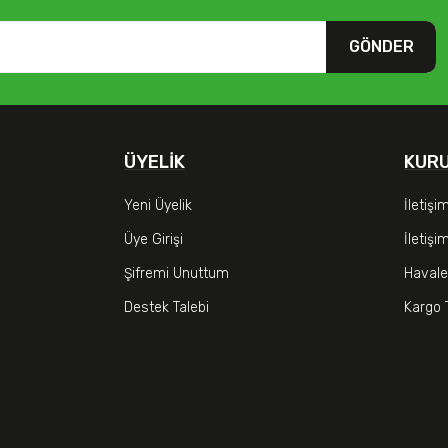
GÖNDER
ÜYELIK
KUR
Yeni Üyelik
İletişi
Üye Girişi
İletiş
Şifremi Unuttum
Havale
Destek Talebi
Kargo 