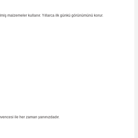
ilmiş malzemeler kullanır. Yıllarca ilk günkü görünümünü korur.
üvencesi ile her zaman yanınızdadır.