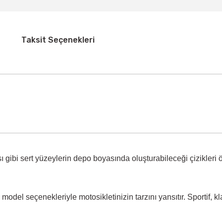
Taksit Seçenekleri
 gibi sert yüzeylerin
depo boyasında oluşturabileceği çizikleri 
model seçenekleriyle motosikletinizin tarzını yansıtır. Sportif, k