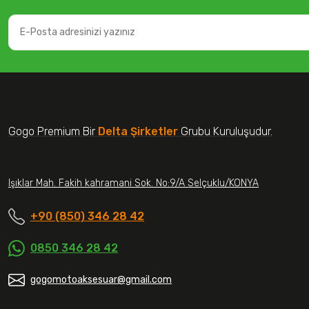
Gogo Premium Bir
Delta Şirketler
Grubu Kuruluşudur.
Işıklar Mah. Fakih kahramani Sok. No:9/A Selçuklu/KONYA
+90 (850) 346 28 42
0850 346 28 42
gogomotoaksesuar@gmail.com