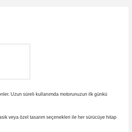
önler. Uzun süreli kullanımda motorunuzun ilk günkü
lasik veya özel tasarım seçenekleri ile
her sürücüye hitap