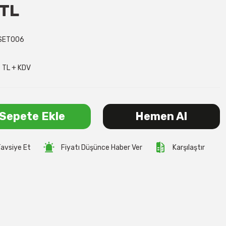
 TL
SET006
7 TL + KDV
Sepete Ekle
Hemen Al
avsiye Et
Fiyatı Düşünce Haber Ver
Karşılaştır