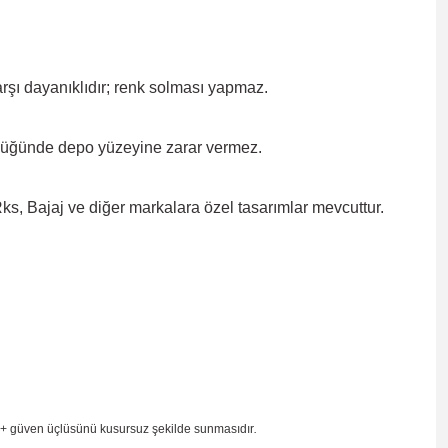
rşı dayanıklıdır; renk solması
yapmaz.
düğünde depo yüzeyine zarar
vermez.
, Bajaj ve diğer markalara özel tasarımlar mevcuttur.
 + güven
üçlüsünü kusursuz şekilde sunmasıdır
.