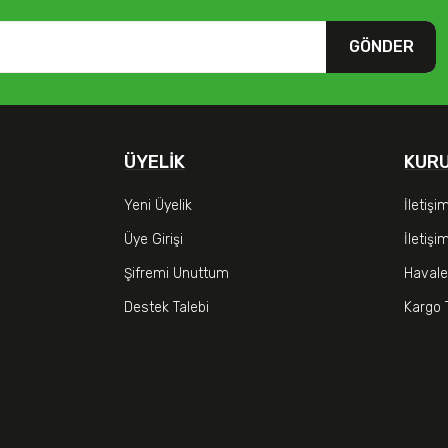
GÖNDER
ÜYELIK
KUR
Yeni Üyelik
İletişi
Üye Girişi
İletiş
Şifremi Unuttum
Havale
Destek Talebi
Kargo 