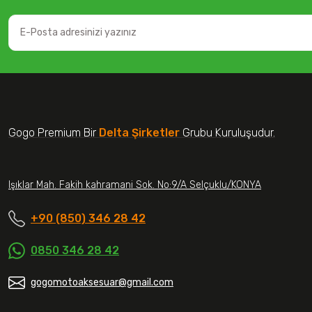
Gogo Premium Bir
Delta Şirketler
Grubu Kuruluşudur.
Işıklar Mah. Fakih kahramani Sok. No:9/A Selçuklu/KONYA
+90 (850) 346 28 42
0850 346 28 42
gogomotoaksesuar@gmail.com