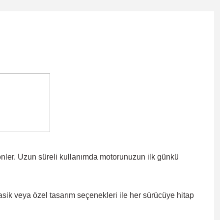
önler. Uzun süreli kullanımda motorunuzun ilk günkü
lasik veya özel tasarım seçenekleri ile
her sürücüye hitap