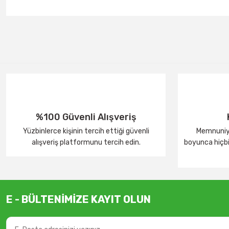
%100 Güvenli Alışveriş
Yüzbinlerce kişinin tercih ettiği güvenli
Memnuniye
alışveriş platformunu tercih edin.
boyunca hiçbir
E - BÜLTENİMİZE KAYIT OLUN