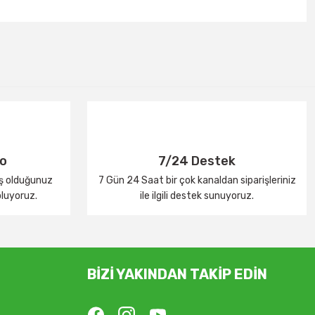
go
7/24 Destek
iş olduğunuz
7 Gün 24 Saat bir çok kanaldan siparişleriniz
oluyoruz.
ile ilgili destek sunuyoruz.
BİZİ YAKINDAN TAKİP EDİN