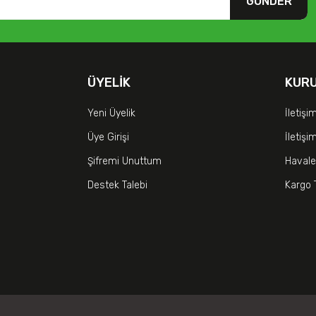
GÖNDER
ÜYELIK
KUR
Yeni Üyelik
İletişi
Üye Girişi
İletiş
Şifremi Unuttum
Havale
Destek Talebi
Kargo 