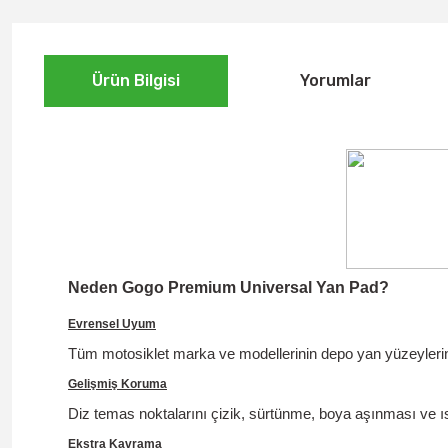
Ürün Bilgisi
Yorumlar
Neden Gogo Premium Universal Yan Pad?
Evrensel Uyum
Tüm motosiklet marka ve modellerinin depo yan yüzeylerin
Gelişmiş Koruma
Diz temas noktalarını çizik, sürtünme, boya aşınması ve ı
Ekstra Kavrama