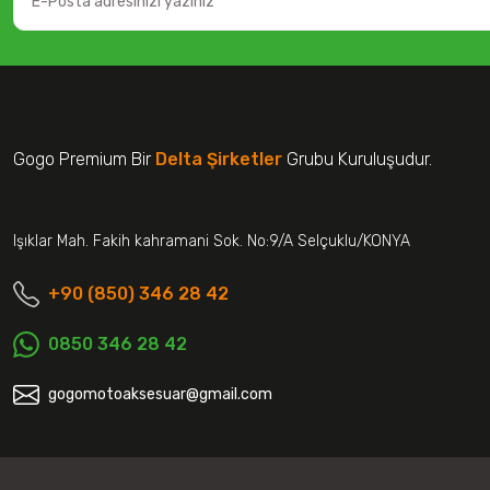
Gogo Premium Bir
Delta Şirketler
Grubu Kuruluşudur.
Işıklar Mah. Fakih kahramani Sok. No:9/A Selçuklu/KONYA
+90 (850) 346 28 42
0850 346 28 42
gogomotoaksesuar@gmail.com