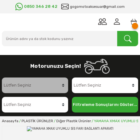
0850 346 28 42
gogomotoaksesuar@gmail.com
Motorunuzu Seçin!
Filtreleme Sonuçlarını Göster...
Anasayfa
PLASTİK ÜRÜNLER
Diğer Plastik Ürünler
YAMAHA XMAX UYUMLU SİS