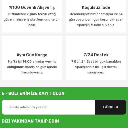
%100 Güvenli Alışveriş
Koşulsuz İade
Yüzbinlerce kişinin tercih ettiği
Memnuniyetinizi önemsiyor ve 14
güvenli alışveriş platformunu tercih
gün boyunca hiçbir koşul olmadan
edin.
siparişinizi iade alıyoruz.
Aynı Gün Kargo
7/24 Destek
Hafta içi 14:00 a kadar vermiş
7 Gün 24 Saat bir çok kanaldan
olduğunuz siparişleri gün içinde
siparişleriniz ile ilgili destek
kargoluyoruz.
sunuyoruz.
E - BÜLTENİMİZE KAYIT OLUN
GÖNDER
BİZİ YAKINDAN TAKİP EDİN