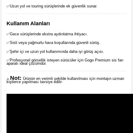
✅Uzun yol ve touring sürüşlerinde ek güvenlik sunar.
Kullanım Alanları
✅Gece sürüşlerinde ekstra aydınlatma ihtiyacı.
✅Sisli veya yağmurlu hava koşullarında güvenli sürüş.
✅Şehir içi ve uzun yol kullanımında daha iyi görüş açısı.
✅Profesyonel görsellik isteyen sürücüler için Gogo Premium sis farı
aparatı ideal çözümdür.
Not:
Ürünün en verimli şekilde kullanılması için montajın uzman
⚠️
kişilerce yapılması tavsiye edilir.