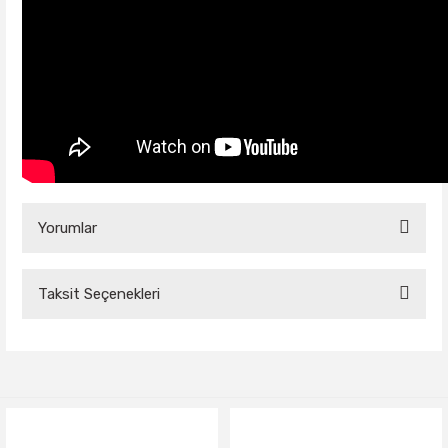
Yorumlar
Taksit Seçenekleri
Bu ürüne ilk yorumu siz yapın!
Yorum Yaz