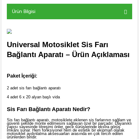
Ürün Bilgisi
Universal Motosiklet Sis Farı
Bağlantı Aparatı – Ürün Açıklaması
Paket İçeriği:
2 adet sis farı bağlantı aparatı
4 adet 6 x 20 alyan başlı vida
Sis Farı Bağlantı Aparatı Nedir?
Sis farı bağlantı aparatı, motosiklete eklenen sis farlarının sağlam ve
güvenli şekilde monte edilmesini sağlayan özel bir parçadır. Dayanıklı
yapısı sayesinde titreşimi önler, gece sürüşlerinde ekstra görüş
imkânı sunar. Hem fonksiyonel hem de estetik bir ekipman olarak
motosiklet aydınlatma aksesuarları arasında en çok tercih edilen
ürünlerden biridir.