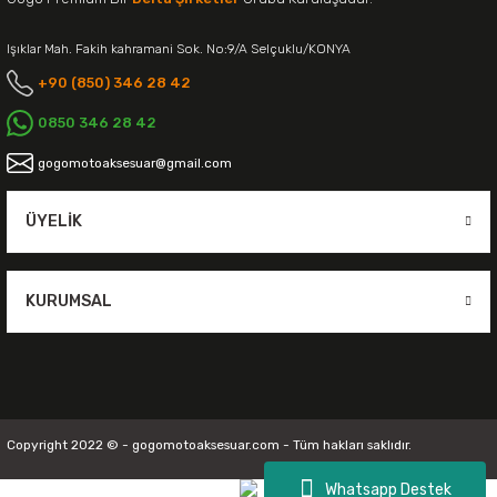
Işıklar Mah. Fakih kahramani Sok. No:9/A Selçuklu/KONYA
+90 (850) 346 28 42
0850 346 28 42
gogomotoaksesuar@gmail.com
ÜYELIK
KURUMSAL
Copyright 2022 © - gogomotoaksesuar.com - Tüm hakları saklıdır.
Whatsapp Destek