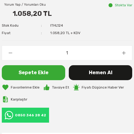
Yorum Yap / Yorumları Oku
Stokta Var
1.058,20 TL
Stok Kodu
ITHL124
Fiyat
1.058,20 TL + KDV
Sepete Ekle
Hemen Al
Tavsiye Et
Fiyatı Düşünce Haber Ver
Karşılaştır
0850 346 28 42