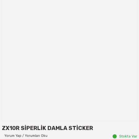
ZX10R SİPERLİK DAMLA STİCKER
Yorum Yap / Yorumları Oku
Stokta Var