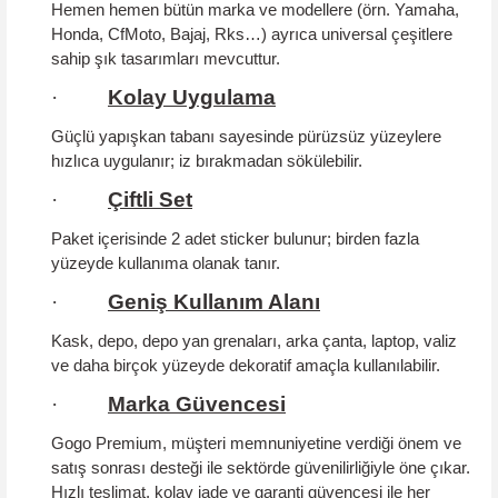
Hemen hemen bütün marka ve modellere (örn. Yamaha,
Honda, CfMoto, Bajaj, Rks…) ayrıca universal çeşitlere
sahip şık tasarımları mevcuttur.
·
Kolay Uygulama
Güçlü yapışkan tabanı sayesinde pürüzsüz yüzeylere
hızlıca uygulanır; iz bırakmadan sökülebilir.
·
Çiftli Set
Paket içerisinde 2 adet sticker bulunur; birden fazla
yüzeyde kullanıma olanak tanır.
·
Geniş Kullanım Alanı
Kask, depo, depo yan grenaları, arka çanta, laptop, valiz
ve daha birçok yüzeyde dekoratif amaçla kullanılabilir.
·
Marka Güvencesi
Gogo Premium, müşteri memnuniyetine verdiği önem ve
satış sonrası desteği ile sektörde güvenilirliğiyle öne çıkar.
Hızlı teslimat, kolay iade ve garanti güvencesi ile her