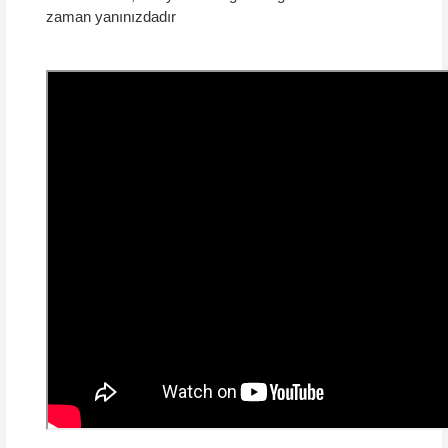
zaman yanınızdadır