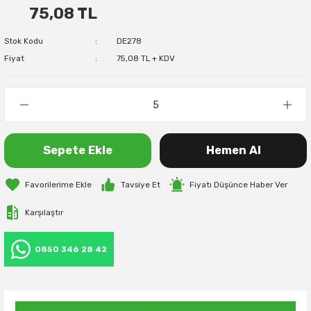
75,08 TL
Stok Kodu
DE278
Fiyat
75,08 TL + KDV
Sepete Ekle
Hemen Al
Tavsiye Et
Fiyatı Düşünce Haber Ver
Karşılaştır
0850 346 28 42