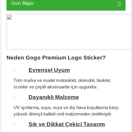
Ürün Bilgisi
Neden Gogo Premium Logo Sticker?
·
Evrensel Uyum
Tüm marka ve model motosiklet, otomobil, bisiklet,
scooter ve çeşitli aksesuarlar için uygundur.
·
Dayanıklı Malzeme
UV ışınlarına, suya, ısıya ve dış hava koşullarına karşı
yüksek dirençli kaliteli vinil malzemeden üretilmiştir.
·
Şık ve Dikkat Çekici Tasarım