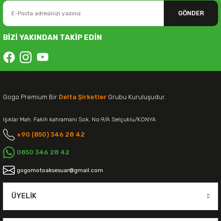
GÖNDER
BİZİ YAKINDAN TAKİP EDİN
Gogo Premium Bir
Delta Şirketler
Grubu Kuruluşudur.
Işıklar Mah. Fakih kahramani Sok. No:9/A Selçuklu/KONYA
+90 (850) 346 28 42
0850 346 28 42
gogomotoaksesuar@gmail.com
ÜYELIK