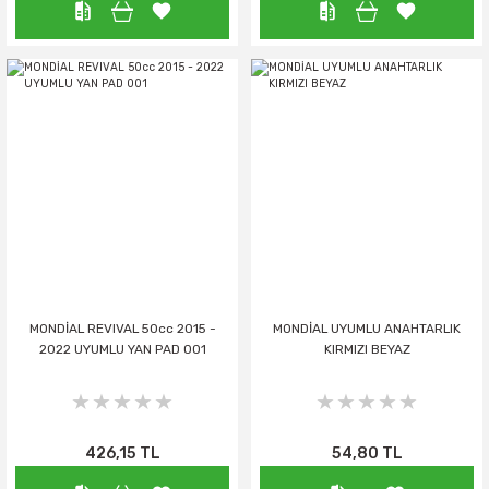
MONDİAL REVIVAL 50cc 2015 -
MONDİAL UYUMLU ANAHTARLIK
2022 UYUMLU YAN PAD 001
KIRMIZI BEYAZ
426,15 TL
54,80 TL