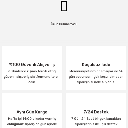
Ürün Bulunamadı.
%100 Güvenli Alışveriş
Koşulsuz İade
Yüzbinlerce kişinin tercih ettiği
Memnuniyetinizi önemsiyor ve 14
güvenli alışveriş platformunu tercih
gün boyunca hiçbir koşul olmadan
edin.
siparişinizi iade alıyoruz.
Aynı Gün Kargo
7/24 Destek
Hafta içi 14:00 a kadar vermiş
7 Gün 24 Saat bir çok kanaldan
olduğunuz siparişleri gün içinde
siparişleriniz ile ilgili destek