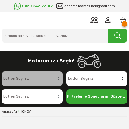
0850 346 28 42
gogomotoaksesuar@gmail.com
Motorunuzu Seçin!
Filtreleme Sonuçlarını Göster...
Anasayfa
HONDA