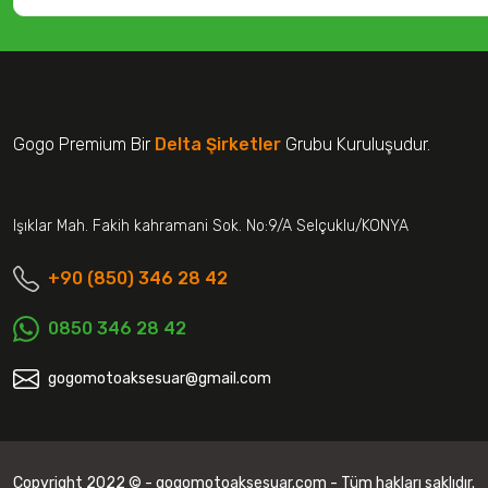
Gogo Premium Bir
Delta Şirketler
Grubu Kuruluşudur.
Işıklar Mah. Fakih kahramani Sok. No:9/A Selçuklu/KONYA
+90 (850) 346 28 42
0850 346 28 42
gogomotoaksesuar@gmail.com
Copyright 2022 © - gogomotoaksesuar.com - Tüm hakları saklıdır.