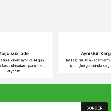
Koşulsuz İade
Aynı Gün Kar
tinizi önemsiyor ve 14 gün
Hafta içi 14:00 a kadar verm
 koşul olmadan siparişinizi iade
siparişleri gün içinde karg
alıyoruz.
GÖNDER