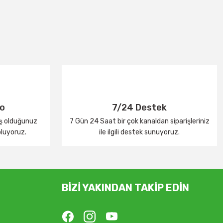
go
7/24 Destek
iş olduğunuz
7 Gün 24 Saat bir çok kanaldan siparişleriniz
oluyoruz.
ile ilgili destek sunuyoruz.
BİZİ YAKINDAN TAKİP EDİN