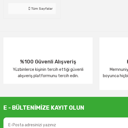
Tüm Sayfalar
%100 Güvenli Alışveriş
Yüzbinlerce kişinin tercih ettiği güvenli
Memnuniye
alışveriş platformunu tercih edin.
boyunca hiçbir
E - BÜLTENİMİZE KAYIT OLUN