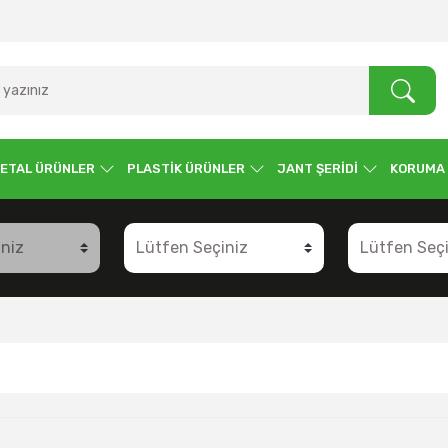
ETAL ÜRÜNLER
PLASTİK ÜRÜNLER
JANT ŞERİDİ
KORUMA