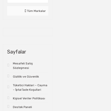
Tüm Markalar
Sayfalar
Mesafeli Satış
Sözleşmesi
Gizlilik ve Güvenlik
Tüketici Haklari – Cayma
– İptal İade Koşullari
Kişisel Veriler Politikası
Destek Paneli