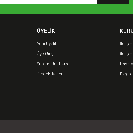
ÜYELIK
KUR
Yeni Üyelik
İletişi
Üye Girişi
İletiş
Şifremi Unuttum
Havale
Destek Talebi
Kargo 