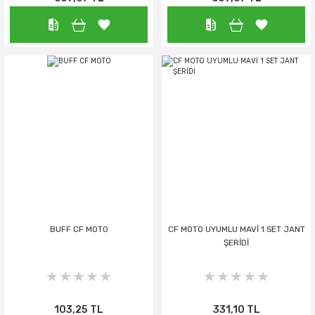
BUFF CF MOTO
CF MOTO UYUMLU MAVİ 1 SET JANT
ŞERİDİ
103,25 TL
331,10 TL