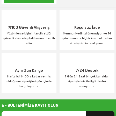
%100 Güvenli Alışveriş
Koşulsuz İade
Yüzbinlerce kişinin tercih ettiği
Memnuniyetinizi önemsiyor ve 14
güvenli alışveriş platformunu tercih
gün boyunca hiçbir koşul olmadan
edin.
siparişinizi iade alıyoruz.
Aynı Gün Kargo
7/24 Destek
Hafta içi 14:00 a kadar vermiş
7 Gün 24 Saat bir çok kanaldan
olduğunuz siparişleri gün içinde
siparişleriniz ile ilgili destek
kargoluyoruz.
sunuyoruz.
E - BÜLTENİMİZE KAYIT OLUN