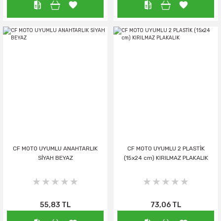
CF MOTO UYUMLU ANAHTARLIK
CF MOTO UYUMLU 2 PLASTİK
SİYAH BEYAZ
(15x24 cm) KIRILMAZ PLAKALIK
55,83 TL
73,06 TL