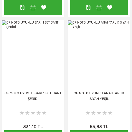
CF MOTO UYUMLU SARI 1 SET JANT
CF MOTO UYUMLU ANAHTARLIK
ŞERİDİ
SİYAH YEŞİL
331,10 TL
55,83 TL